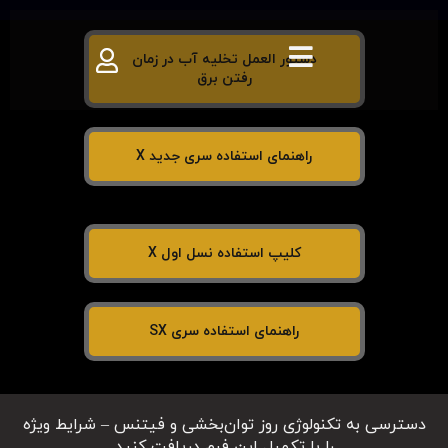
دستور العمل تخلیه آب در زمان
رفتن برق
راهنمای استفاده سری جدید X
کلیپ استفاده نسل اول X
راهنمای استفاده سری SX
دسترسی به تکنولوژی روز توان‌بخشی و فیتنس – شرایط ویژه
را با تکمیل این فرم دریافت کنید