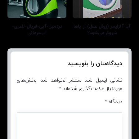
آیا آلزایمر (زوال عقل) از پاها
تردمیل-آبی-فریال-لاغری-
شروع می‌شود؟
آب‌درمانی
دیدگاهتان را بنویسید
نشانی ایمیل شما منتشر نخواهد شد.
بخش‌های
موردنیاز علامت‌گذاری شده‌اند
*
دیدگاه
*