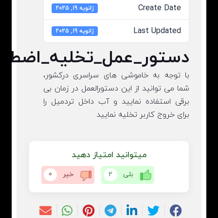
Create Date
ژانویه 19, 2025
Last Updated
ژانویه 19, 2025
دستور_عمل_تخلیه_اضطرا
با توجه به خاموشی های سراسری درکشور،
شما می توانید از این دستورالعمل در زمان بی
برقی استفاده نمایید و آب داخل تردمیل را
برای خروج کاربر تخلیه نمایید
میتوانید امتیاز دهید
بلی
2
خیر
0