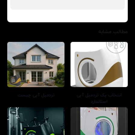
مطالب مشابه
انتخاب یک تردمیل آبی
تردمیل آبی چیست
استاندارد