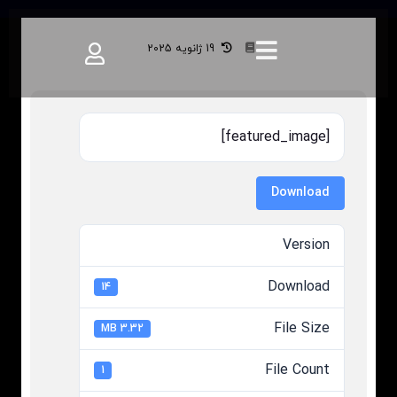
دستور_عمل_تخلیه_اضطراری
19 ژانویه 2025
[featured_image]
Download
Version
Download
14
File Size
3.32 MB
File Count
1