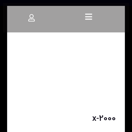
x-2000